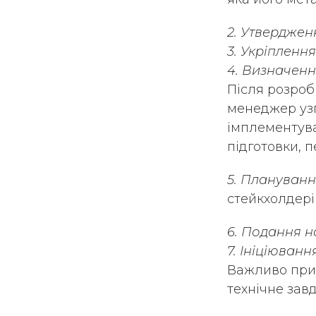
2. Утверджен
3. Укріплення
4. Визначен
Після розроб
менеджер уз
імплементува
підготовки, п
5. Плануванн
стейкхолдері
6. Подання н
7. Ініціюванн
Важливо приз
технічне зав