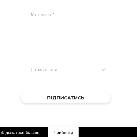
ПІДПИСАТИСЬ
All rights Reserved
б дізнатися більше.
Прийняти