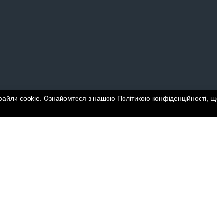
файли cookie. Ознайомтеся з нашою Політикою конфіденційності, що
Статистика